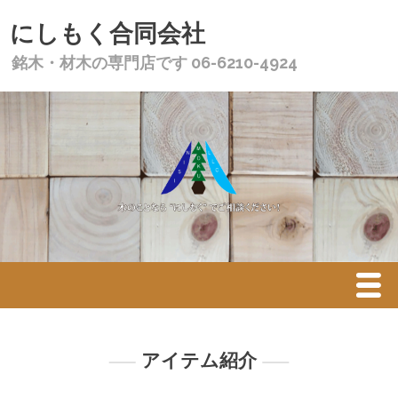
にしもく合同会社
銘木・材木の専門店です 06-6210-4924
Menu
ホーム
アイテム紹介
会社概要