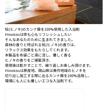
桧(ヒノキ)のカンナ屑を100%使用した入浴剤
Hinokissは体も心もリフレッシュしたい
そんなあなたのために生まれてきました。
森林の香りと呼ばれる桧(ヒノキ)の香りは、
リラックス効果をもたらしてくれます。
本製品を布袋ごと湯に浸し、優しく香る
ヒノキの香りをご堪能頂き、
使用後は乾かすことで、繰り返しお楽しみ頂けます。
Hinokissは原産地、岡山県は美作地域のヒノキを
切り出し加工する際に出るカンナ屑を100%活用し、
環境にも人にも優しいエコな入浴剤です。