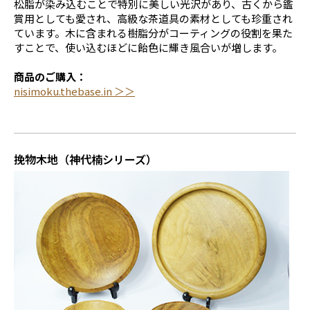
松脂が染み込むことで特別に美しい光沢があり、古くから鑑
賞用としても愛され、高級な茶道具の素材としても珍重され
ています。木に含まれる樹脂分がコーティングの役割を果た
すことで、使い込むほどに飴色に輝き風合いが増します。
商品のご購入：
nisimoku.thebase.in ＞＞
挽物木地（神代楠シリーズ）