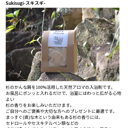
Sukisugi-スキスギ-
新着情報
事業紹介
アイテム紹介
お問合せ
杉のかんな屑を100%活用した天然アロマの入浴剤です。
お風呂にポンッと入れるだけで、浴室にほわっと広がる心地
よい
杉の香りをお楽しみいただけます。
ご自分へのご褒美や大切な方へのプレゼントに最適です。
まっすぐ(直)な木という由来もある杉の香りには、
セドロールやセスキテルペン類などの