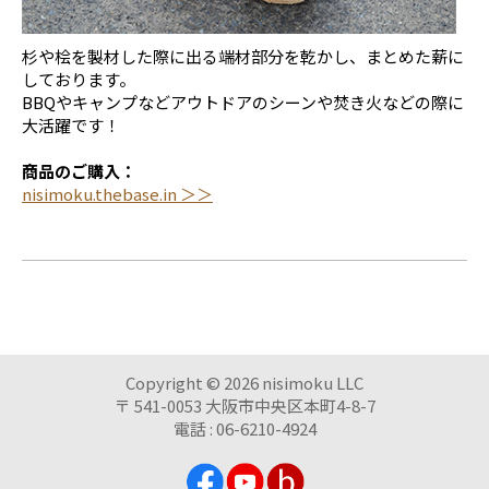
杉や桧を製材した際に出る端材部分を乾かし、まとめた薪に
しております。
BBQやキャンプなどアウトドアのシーンや焚き火などの際に
大活躍です！
商品のご購入：
nisimoku.thebase.in ＞＞
Copyright ©
2026 nisimoku LLC
〒 541-0053 大阪市中央区本町4-8-7
電話 : 06-6210-4924