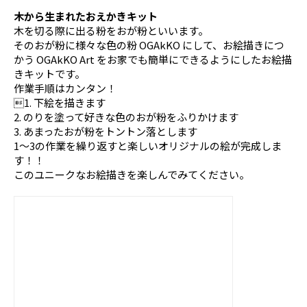
木から生まれたおえかきキット
木を切る際に出る粉をおが粉といいます。
そのおが粉に様々な色の粉 OGAkKO にして、お絵描きにつ
かう OGAkKO Art をお家でも簡単にできるようにしたお絵描
きキットです。
作業手順はカンタン！
1. 下絵を描きます
2. のりを塗って好きな色のおが粉をふりかけます
3. あまったおが粉をトントン落とします
1～3の作業を繰り返すと楽しいオリジナルの絵が完成しま
す！！
このユニークなお絵描きを楽しんでみてください。