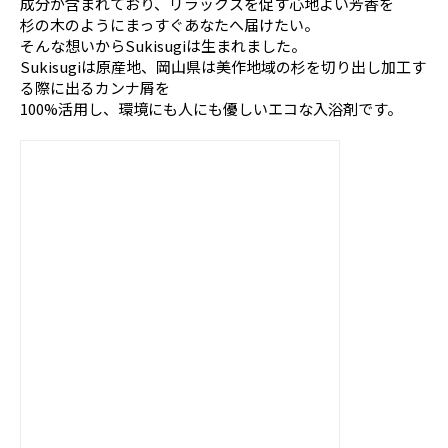
成分が含まれており、リラックスを促す心地よい芳香を
杉の木のようにまっすぐあなたへ届けたい。
そんな想いからSukisugiは生まれました。
Sukisugiは原産地、岡山県は美作地域の杉を切り出し加工す
る際に出るカンナ屑を
100%活用し、環境にも人にも優しいエコな入浴剤です。